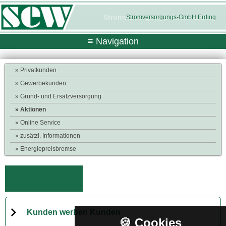
Stromversorgungs-GmbH Erding
Stromversorgungs-GmbH Erding
≡ Navigation
» Privatkunden
» Gewerbekunden
» Grund- und Ersatzversorgung
» Aktionen
» Online Service
» zusätzl. Informationen
» Energiepreisbremse
Aktionen
Kunden werben Kunden
🍪 Cookies