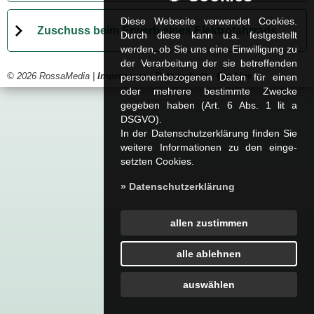
Diese Webseite verwendet Cookies.
Zuschuss beim Erwerb eines Elektrofahrrads
Durch diese kann u.a. fest­ge­stellt
werden, ob Sie uns eine Einwilligung zu
der Verarbeitung der sie betreffenden
personenbezogenen Daten für einen
© 2026 RossaMedia |
Impressum
-
Datenschutz
-
Cookies
oder mehrere bestimmte Zwecke
gegeben haben (Art. 6 Abs. 1 lit a
DSGVO).
In der Datenschutzerklärung finden Sie
weitere Informationen zu den ein­ge­
setz­ten Cookies.
» Datenschutzerklärung
allen zustimmen
alle ablehnen
auswählen